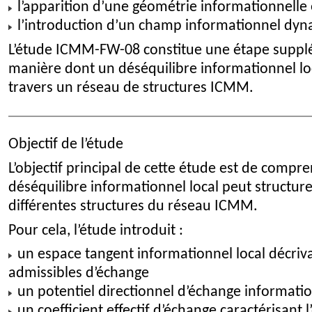
l’apparition d’une géométrie informationnell
l’introduction d’un champ informationnel d
L’étude ICMM-FW-08 constitue une étape supplé
manière dont un déséquilibre informationnel loc
travers un réseau de structures ICMM.
Objectif de l’étude
L’objectif principal de cette étude est de com
déséquilibre informationnel local peut structur
différentes structures du réseau ICMM.
Pour cela, l’étude introduit :
un espace tangent informationnel local décriva
admissibles d’échange
un potentiel directionnel d’échange informati
un coefficient effectif d’échange caractérisant