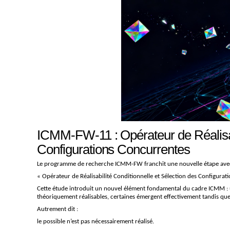
ICMM-FW-11 : Opérateur de Réalisabi
Configurations Concurrentes
Le programme de recherche ICMM-FW franchit une nouvelle étape avec l
« Opérateur de Réalisabilité Conditionnelle et Sélection des Configura
Cette étude introduit un nouvel élément fondamental du cadre ICMM : 
théoriquement réalisables, certaines émergent effectivement tandis que
Autrement dit :
le possible n’est pas nécessairement réalisé.