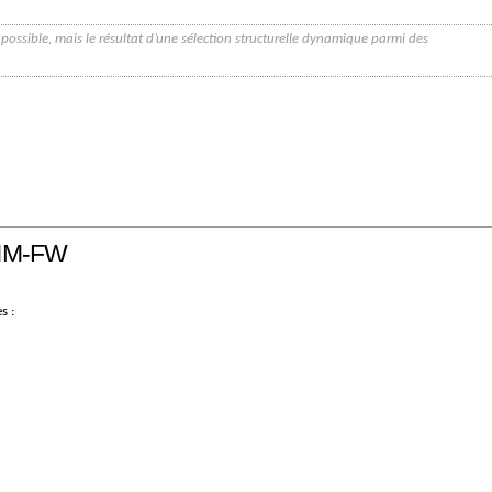
possible, mais le résultat d’une sélection structurelle dynamique parmi des
ICMM-FW
s :