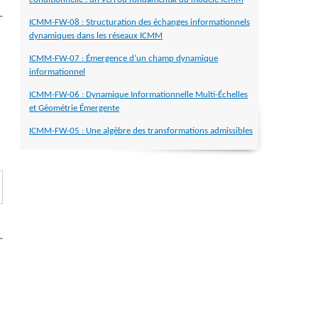
ICMM-FW-08 : Structuration des échanges informationnels
dynamiques dans les réseaux ICMM
ICMM-FW-07 : Émergence d’un champ dynamique
informationnel
ICMM-FW-06 : Dynamique Informationnelle Multi-Échelles
et Géométrie Émergente
ICMM-FW-05 : Une algèbre des transformations admissibles