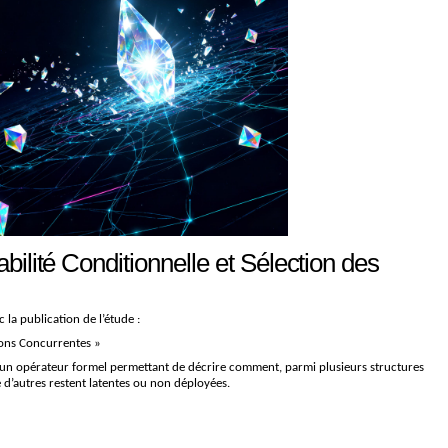
lité Conditionnelle et Sélection des
a publication de l’étude :
tions Concurrentes »
un opérateur formel permettant de décrire comment, parmi plusieurs structures
 d’autres restent latentes ou non déployées.