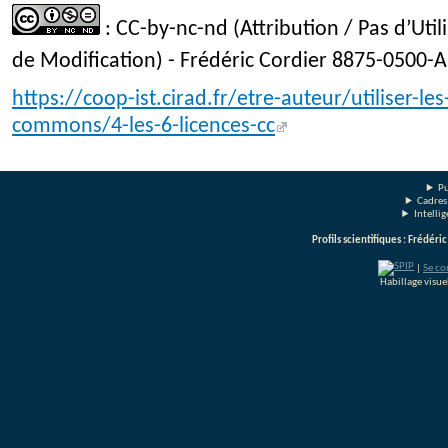
: CC-by-nc-nd (Attribution / Pas d’Uti
de Modification) - Frédéric Cordier 8875-0500-A
https://coop-ist.cirad.fr/etre-auteur/utiliser-les
commons/4-les-6-licences-cc
Pu
Cadres
Intelli
Profils scientifiques : Frédéri
|
Se co
Habillage visu