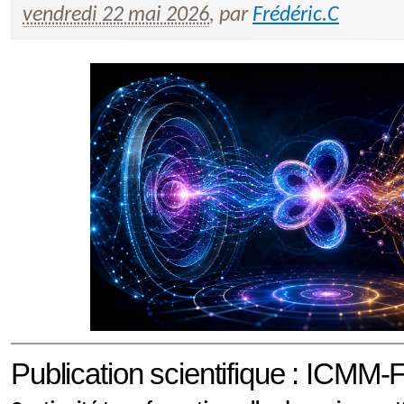
vendredi 22 mai 2026
,
par
Frédéric.C
Publication scientifique : ICMM