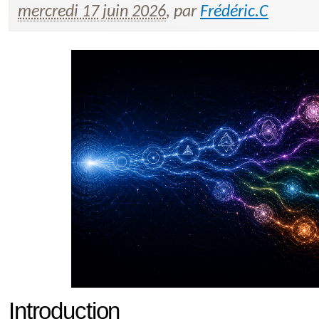
mercredi 17 juin 2026
,
par
Frédéric.C
Introduction