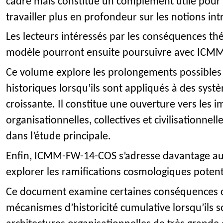
cadre mais constitue un complément utile pour 
travailler plus en profondeur sur les notions in
Les lecteurs intéressés par les conséquences th
modèle pourront ensuite poursuivre avec ICM
Ce volume explore les prolongements possible
historiques lorsqu’ils sont appliqués à des sys
croissante. Il constitue une ouverture vers les i
organisationnelles, collectives et civilisationne
dans l’étude principale.
Enfin, ICMM-FW-14-COS s’adresse davantage aux
explorer les ramifications cosmologiques potent
Ce document examine certaines conséquences c
mécanismes d’historicité cumulative lorsqu’ils s